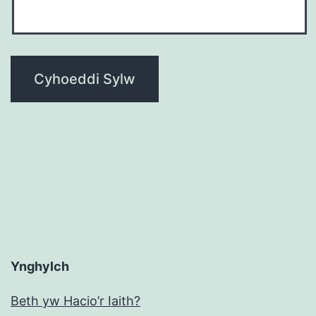
Ynghylch
Beth yw Hacio’r Iaith?