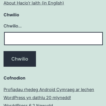
About Hacio’r Iaith (in English)
Chwilio
Chwilio…
Cofnodion
Profiadau rhedeg Android Cymraeg ar lechen
WordPress yn dathlu 20 mlynedd!
WorddPress 6.2 Newydd