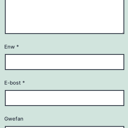
Enw
*
E-bost
*
Gwefan